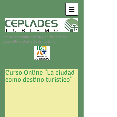
Centro de estudio para la planificación y el
desarrollo sustentable del turismo
Curso Online "La ciudad
como destino turístico"