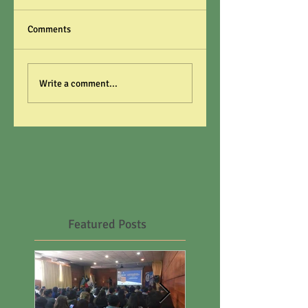
Comments
Write a comment...
Featured Posts