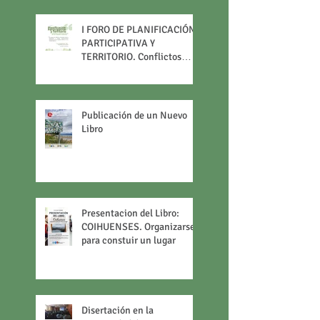
ciudades turísticas.
I FORO DE PLANIFICACIÓN
PARTICIPATIVA Y
TERRITORIO. Conflictos
contemporáneos de las
ciudades turísticas.
Publicación de un Nuevo
Libro
Presentacion del Libro:
COIHUENSES. Organizarse
para constuir un lugar
Disertación en la