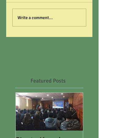
Write a comment...
Featured Posts