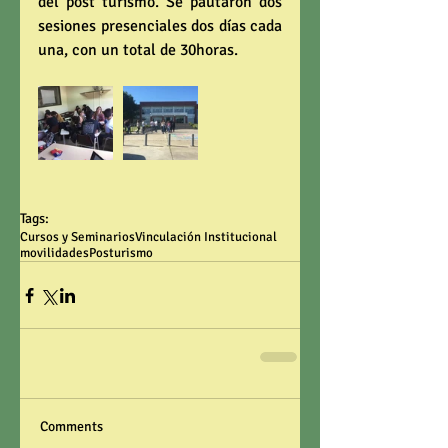
del post turismo. Se pautaron dos 
sesiones presenciales dos días cada 
una, con un total de 30horas.
Tags:
Cursos y Seminarios
Vinculación Institucional
movilidades
Posturismo
Comments