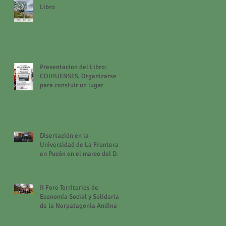
Libro
Presentacion del Libro:
COIHUENSES. Organizarse
para constuir un lugar
Disertación en la
Universidad de La Frontera
en Pucón en el marco del Día
Mundial del Turismo
II Foro Territorios de
Economía Social y Solidaria
de la Norpatagonia Andina