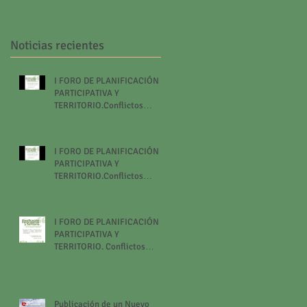
Mundial del Turismo
Noticias recientes
I FORO DE PLANIFICACIÓN
PARTICIPATIVA Y
TERRITORIO.Conflictos
contemporáneos de las
ciudades turísticas.
I FORO DE PLANIFICACIÓN
PARTICIPATIVA Y
TERRITORIO.Conflictos
contemporáneos de las
ciudades turísticas.
I FORO DE PLANIFICACIÓN
PARTICIPATIVA Y
TERRITORIO. Conflictos
contemporáneos de las
ciudades turísticas.
Publicación de un Nuevo