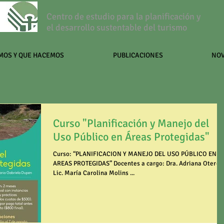
Centro de estudio para la planificación y
el desarrollo sustentable del turismo
MOS Y QUE HACEMOS
PUBLICACIONES
NO
Curso "Planificación y Manejo del
Uso Público en Áreas Protegidas"
Curso: “PLANIFICACION Y MANEJO DEL USO PÚBLICO EN
AREAS PROTEGIDAS” Docentes a cargo: Dra. Adriana Otero
Lic. María Carolina Molins ...