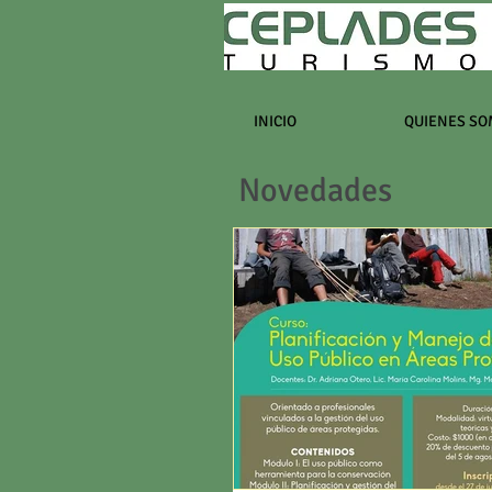
INICIO
QUIENES SO
Novedades