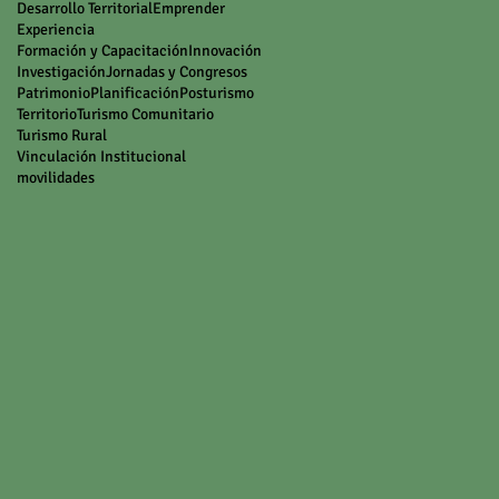
Desarrollo Territorial
Emprender
Experiencia
Formación y Capacitación
Innovación
Investigación
Jornadas y Congresos
Patrimonio
Planificación
Posturismo
Territorio
Turismo Comunitario
Turismo Rural
Vinculación Institucional
movilidades