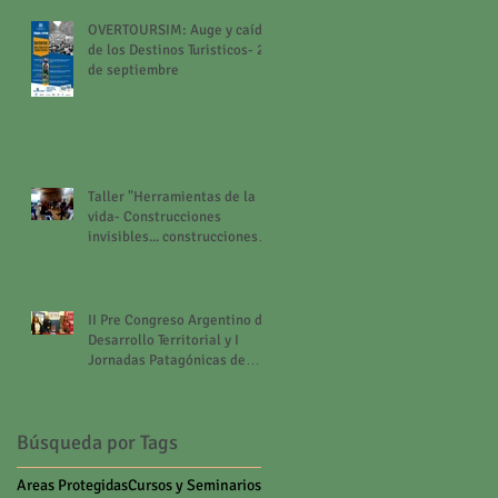
OVERTOURSIM: Auge y caída
de los Destinos Turisticos- 26
de septiembre
Taller "Herramientas de la
vida- Construcciones
invisibles... construcciones
posibles"
II Pre Congreso Argentino de
Desarrollo Territorial y I
Jornadas Patagónicas de
Intercambio Discipli
Búsqueda por Tags
Areas Protegidas
Cursos y Seminarios