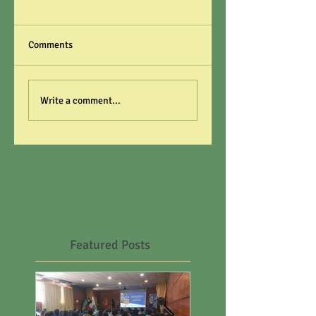
Comments
Write a comment...
Featured Posts