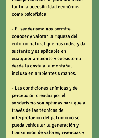
tanto la accesibilidad económica 
como psicofísica. 
- El senderismo nos permite 
conocer y valorar la riqueza del 
entorno natural que nos rodea y da 
sustento y es aplicable en 
cualquier ambiente y ecosistema 
desde la costa a la montaña, 
incluso en ambientes urbanos. 
- Las condiciones anímicas y de 
percepción creadas por el 
senderismo son óptimas para que a 
través de las técnicas de 
interpretación del patrimonio se 
pueda vehicular la generación y 
transmisión de valores, vivencias y 