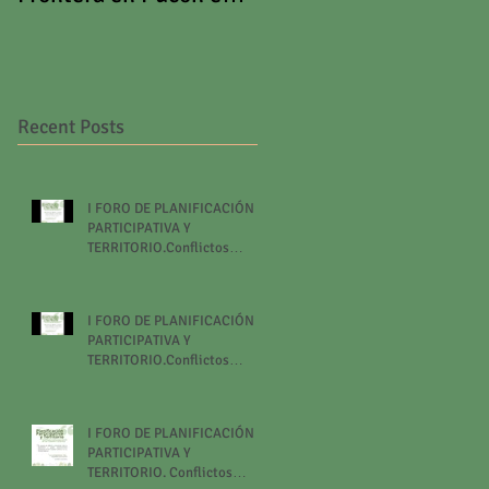
el marco del Día
Norpatagonia Andina
Mundial del Turismo
Recent Posts
I FORO DE PLANIFICACIÓN
PARTICIPATIVA Y
TERRITORIO.Conflictos
contemporáneos de las
ciudades turísticas.
I FORO DE PLANIFICACIÓN
PARTICIPATIVA Y
TERRITORIO.Conflictos
contemporáneos de las
ciudades turísticas.
I FORO DE PLANIFICACIÓN
PARTICIPATIVA Y
TERRITORIO. Conflictos