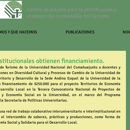
Centro de estudio para la planificación y
el desarrollo sustentable del turismo
MOS Y QUE HACEMOS
PUBLICACIONES
NO
stitucionales obtienen financiamiento.
de Turismo de la Universidad Nacional del Comahuejunto a docentes y 
ciones en Diversidad Cultural y Procesos de Cambio de la Universidad de 
ritorio y Desarrollo de la Sede Andina Esquel de la Universidad de la 
financiamiento de $250.000 para el proyecto Territorios de Economía 
esarrollo Local en la Tercera Convocatoria Nacional de Proyectos de 
o y Economía Social en la Universidad, en el marco del Programa 
a Secretaría de Políticas Universitarias.
una red de trabajo colaborativo interuniversitario e interinstitucional en 
 el intercambio de saberes, prácticas y producciones, como forma de 
mía Social y Solidaria para el Desarrollo Local.