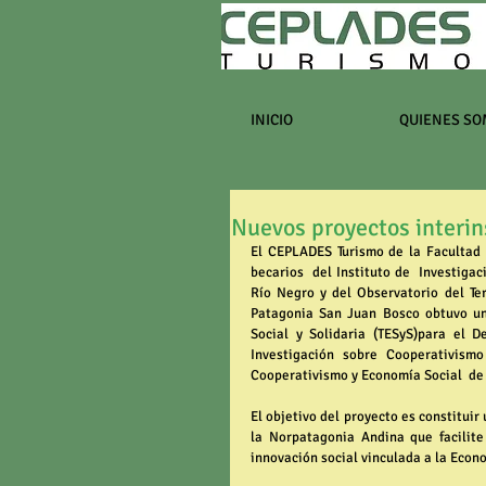
INICIO
QUIENES SO
Nuevos proyectos interin
El CEPLADES Turismo de la Facultad 
becarios  del Instituto de  Investiga
Río Negro y del Observatorio del Ter
Patagonia San Juan Bosco obtuvo un 
Social y Solidaria (TESyS)para el D
Investigación sobre Cooperativism
Cooperativismo y Economía Social  de l
El objetivo del proyecto es constituir 
la Norpatagonia Andina que facilite
innovación social vinculada a la Econo