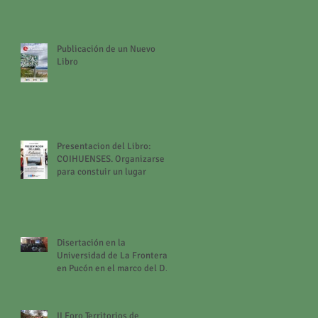
contemporáneos de las
ciudades turísticas.
Publicación de un Nuevo
Libro
Presentacion del Libro:
COIHUENSES. Organizarse
para constuir un lugar
Disertación en la
Universidad de La Frontera
en Pucón en el marco del Día
Mundial del Turismo
II Foro Territorios de