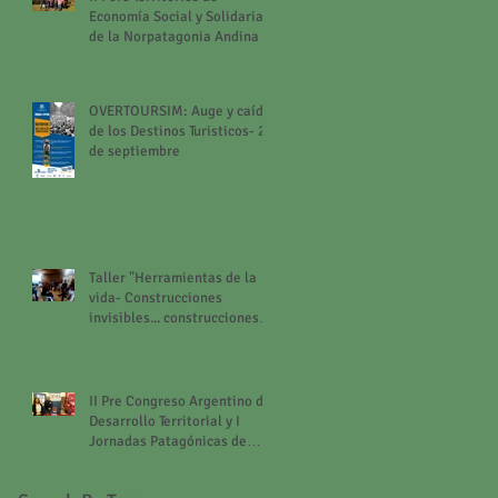
Economía Social y Solidaria
de la Norpatagonia Andina
OVERTOURSIM: Auge y caída
de los Destinos Turisticos- 26
de septiembre
Taller "Herramientas de la
vida- Construcciones
invisibles... construcciones
posibles"
II Pre Congreso Argentino de
Desarrollo Territorial y I
Jornadas Patagónicas de
Intercambio Discipli