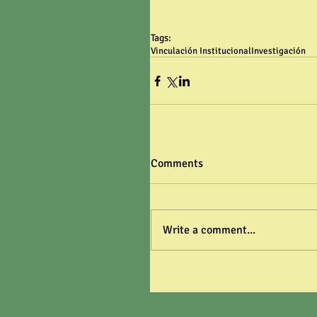
Tags:
Vinculación Institucional
Investigación
Comments
Write a comment...